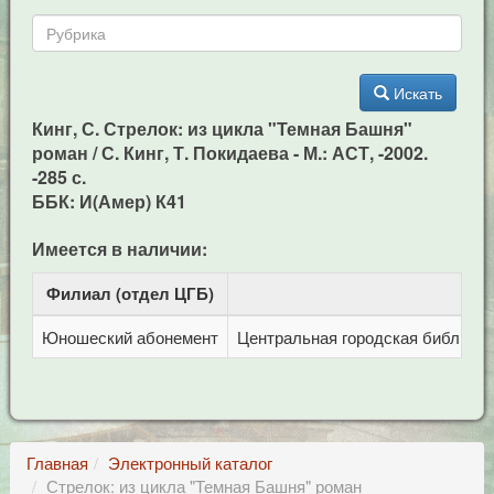
Искать
Кинг, С. Стрелок: из цикла "Темная Башня"
роман / С. Кинг, Т. Покидаева - М.: АСТ, -2002.
-285 с.
ББК: И(Амер) К41
Имеется в наличии:
Филиал (отдел ЦГБ)
Ад
Юношеский абонемент
Центральная городская библиотека
Главная
Электронный каталог
Стрелок: из цикла "Темная Башня" роман