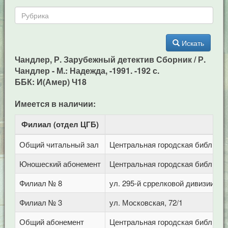
Искать
Чандлер, Р. Зарубежный детектив Сборник / Р.
Чандлер - М.: Надежда, -1991. -192 с.
ББК: И(Амер) Ч18
Имеется в наличии:
Филиал (отдел ЦГБ)
Ад
Общий читальный зал
Центральная городская библиотека
Юношеский абонемент
Центральная городская библиотека
Филиал № 8
ул. 295-й сррелковой дивизии, 11
Филиал № 3
ул. Московская, 72/1
Общий абонемент
Центральная городская библиотека