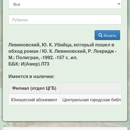
Искать
Левиновский, Ю. К. Убийца, который пошел в
обход роман / Ю. К. Левиновский, Р. Локридж -
М.: Полигран, -1992. -157 с. ил.
ББК: И(Амер) Л73
Имеется в наличии:
Филиал (отдел ЦГБ)
Ад
Юношеский абонемент
Центральная городская библиотека