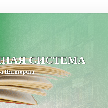
ЧНАЯ СИСТЕМА
а Пятигорска