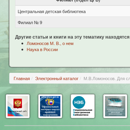
Центральная детская библиотека
Филиал № 9
Другие статьи и книги на эту тематику находятся
Ломоносов М. В., о нем
Наука в России
Главная
Электронный каталог
М.В.Ломоносов. Для сл