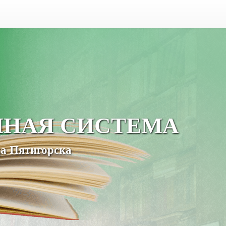
ЧНАЯ СИСТЕМА
а Пятигорска