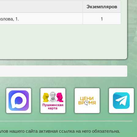
Экземпляров
злова, 1.
1
лов нашего сайта активная ссылка на него обязательна.