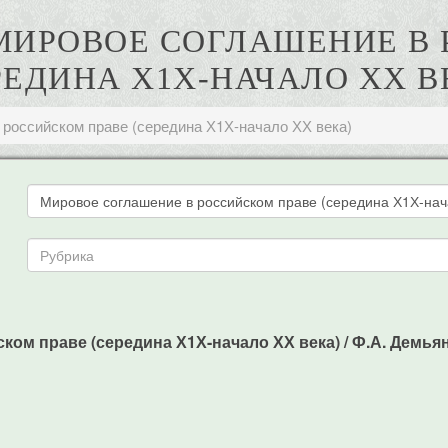
 МИРОВОЕ СОГЛАШЕНИЕ В
РЕДИНА Х1Х-НАЧАЛО ХХ В
 российском праве (середина Х1Х-начало ХХ века)
м праве (середина Х1Х-начало ХХ века) / Ф.А. Демьянен