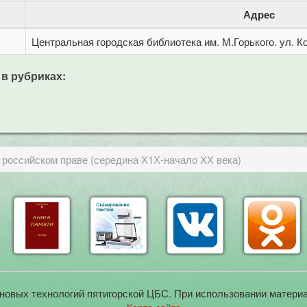
Адрес
Центральная городская библиотека им. М.Горького. ул. Ко
 в рубриках:
 российском праве (середина Х1Х-начало ХХ века)
новых технологий пятигорской ЦБС. При использовании материа
Карта сайта