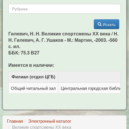
Искать
Гилевич, Н. Н. Великие спортсмены ХХ века / Н.
Н. Гилевич, А. Г. Ушаков - М.: Мартин, -2003. -560
с. ил.
ББК: 75.3 В27
Имеется в наличии:
Филиал (отдел ЦГБ)
Адр
Общий читальный зал
Центральная городская библиотека
Главная
Электронный каталог
Великие спортсмены ХХ века