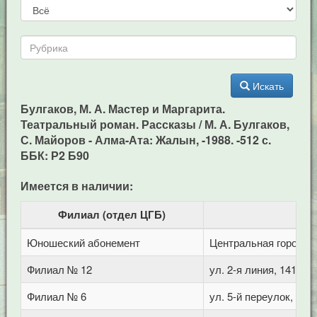
Искать
Булгаков, М. А. Мастер и Маргарита.
Театральный роман. Рассказы / М. А. Булгаков,
С. Майоров - Алма-Ата: Жалын, -1988. -512 с.
ББК: Р2 Б90
Имеется в наличии:
Филиал (отдел ЦГБ)
Юношеский абонемент
Центральная городска
Филиал № 12
ул. 2-я линия, 141 (Г
Филиал № 6
ул. 5-й переулок, 1