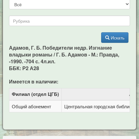
Искать
Адамов, Г. Б. Победители недр. Изгнание
владыки романы / Г. Б. Адамов - М.: Правда,
-1990. -704 с. 4л.ил.
ББК: Р2 А28
Имеется в наличии:
Филиал (отдел ЦГБ)
Адр
Общий абонемент
Центральная городская библиотека 