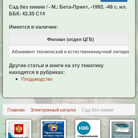
Сад без химии / - М.: Бета-Принт, -1992. -48 с. ил.
ББК: 42.35 С14
Имеется в наличии:
Филиал (отдел ЦГБ)
Абонемент технической и естественнонаучной литерат
Ц
Другие статьи и книги на эту тематику
находятся в рубриках:
Плодоводство
Главная
Электронный каталог
Сад без химии