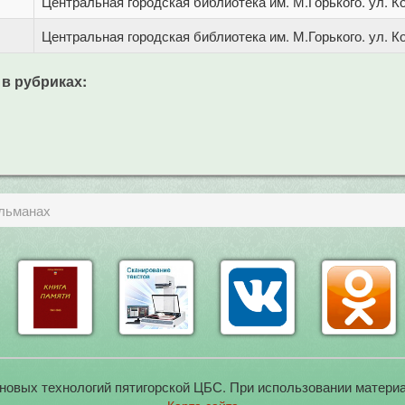
Центральная городская библиотека им. М.Горького. ул. Ко
Центральная городская библиотека им. М.Горького. ул. Ко
 в рубриках:
Альманах
новых технологий пятигорской ЦБС. При использовании материа
Карта сайта