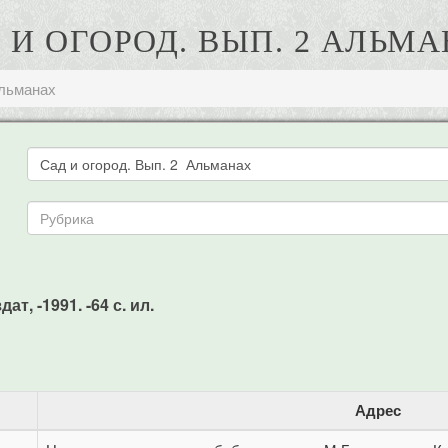
 И ОГОРОД. ВЫП. 2 АЛЬМ
Альманах
т, -1991. -64 с. ил.
Адрес