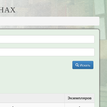
АНАХ
Искать
Экземпляров