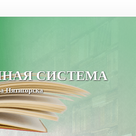
ЧНАЯ СИСТЕМА
а Пятигорска