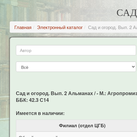
САД
Главная
Электронный каталог
Сад и огород. Вып. 2 
Сад и огород. Вып. 2 Альманах / - М.: Агропромизда
ББК: 42.3 С14
Имеется в наличии:
Филиал (отдел ЦГБ)