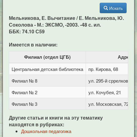
Искать
Мельникова, Е. Вычитание / Е. Мельникова, Ю.
Соколова - М.: ЭКСМО, -2003. -48 с. ил.
ББК: 74.10 С59
Имеется в наличии:
Филиал (отдел ЦГБ)
Адрес
Центральная детская библиотека
пр. Кирова, 68
Филиал № 8
ул. 295-й сррелковой д
Филиал № 2
ул. Кочубея, 21
Филиал № 3
ул. Московская, 72/1
Другие статьи и книги на эту тематику
находятся в рубриках:
Дошкольная педагогика