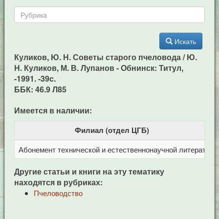
Искать
Куликов, Ю. Н. Советы старого пчеловода / Ю.
Н. Куликов, М. В. Лупанов - Обнинск: Титул,
-1991. -39c.
ББК: 46.9 Л85
Имеется в наличии:
Филиал (отдел ЦГБ)
Абонемент технической и естественнонаучной литерат
Ц
Другие статьи и книги на эту тематику
находятся в рубриках:
Пчеловодство