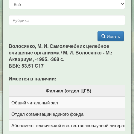
Искать
Волосянко, М. И. Самолечебник целебное
очищение организма / М. И. Волосянко - М.:
Аквариум, -1995. -368 с.
ББК: 53.51 С17
Имеется в наличии:
Филиал (отдел ЦГБ)
Общий читальный зал
Ц
Отдел организации единого фонда
Ц
Абонемент технической и естественнонаучной литерат
Ц