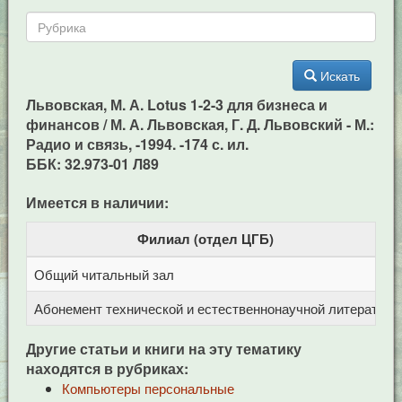
Искать
Львовская, М. А. Lotus 1-2-3 для бизнеса и
финансов / М. А. Львовская, Г. Д. Львовский - М.:
Радио и связь, -1994. -174 с. ил.
ББК: 32.973-01 Л89
Имеется в наличии:
Филиал (отдел ЦГБ)
Общий читальный зал
Ц
Абонемент технической и естественнонаучной литерат
Ц
Другие статьи и книги на эту тематику
находятся в рубриках:
Компьютеры персональные