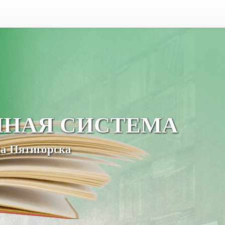
ЧНАЯ СИСТЕМА
а Пятигорска