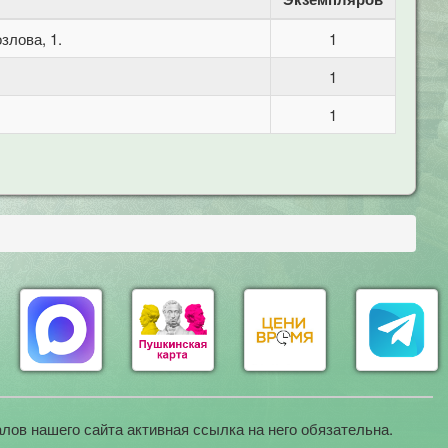
злова, 1.
1
1
1
лов нашего сайта активная ссылка на него обязательна.