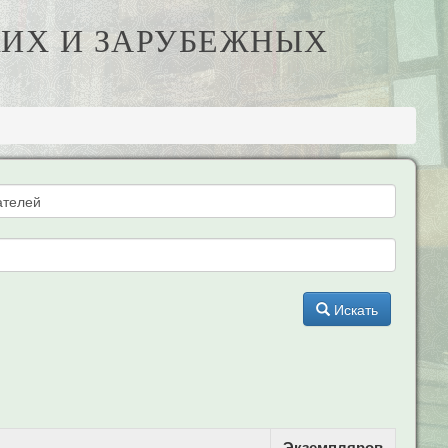
КИХ И ЗАРУБЕЖНЫХ
Искать
Экземпляров