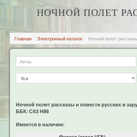
НОЧНОЙ ПОЛЕТ РА
Главная
Электронный каталог
Ночной полет рассказы
Ночной полет рассказы и повести русских и зарубе
ББК: Сб3 Н86
Имеется в наличии:
Филиал (отдел ЦГБ)