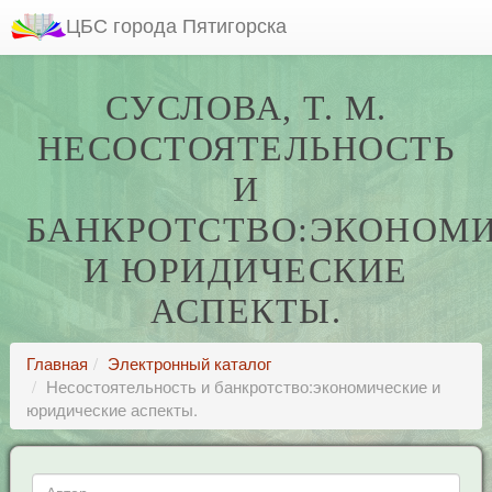
ЦБС города Пятигорска
СУСЛОВА, Т. М.
НЕСОСТОЯТЕЛЬНОСТЬ
И
БАНКРОТСТВО:ЭКОНОМ
И ЮРИДИЧЕСКИЕ
АСПЕКТЫ.
Главная
Электронный каталог
Несостоятельность и банкротство:экономические и
юридические аспекты.