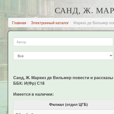
САНД, Ж. МА
Главная
Электронный каталог
Маркиз де Вильмер по
Санд, Ж. Маркиз де Вильмер повести и рассказы / 
ББК: И(Фр) С18
Имеется в наличии:
Филиал (отдел ЦГБ)