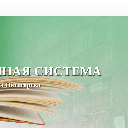
ЧНАЯ СИСТЕМА
а Пятигорска