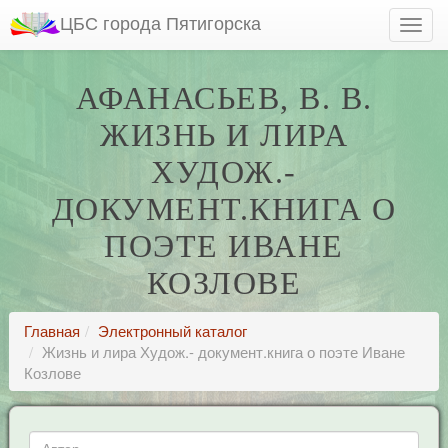
ЦБС города Пятигорска
АФАНАСЬЕВ, В. В.
ЖИЗНЬ И ЛИРА
ХУДОЖ.-
ДОКУМЕНТ.КНИГА О
ПОЭТЕ ИВАНЕ
КОЗЛОВЕ
Главная
Электронный каталог
Жизнь и лира Худож.- документ.книга о поэте Иване
Козлове