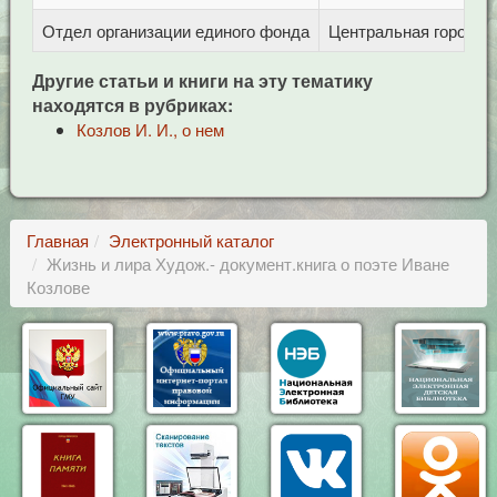
Отдел организации единого фонда
Центральная городска
Другие статьи и книги на эту тематику
находятся в рубриках:
Козлов И. И., о нем
Главная
Электронный каталог
Жизнь и лира Худож.- документ.книга о поэте Иване
Козлове