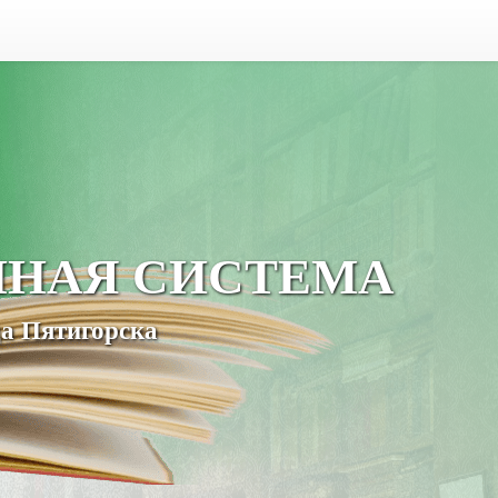
ЧНАЯ СИСТЕМА
а Пятигорска