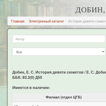
ДОБИН,
Главная
Электронный каталог
История девяти сюжет
Добин, Е. С. История девяти сюжетов / Е. С. Добин,
ББК: 83.3(0) Д55
Имеется в наличии:
Филиал (отдел ЦГБ)