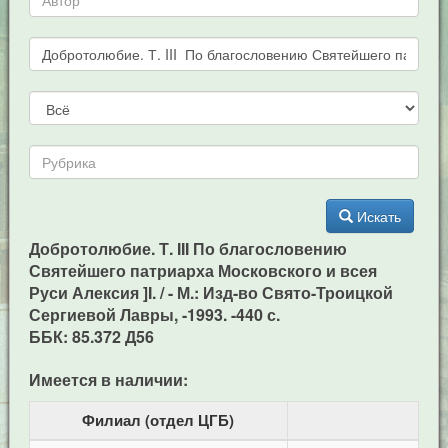
Искать
Добротолюбие. Т. III По благословению
Святейшего патриарха Московского и всея
Руси Алексия ]I. / - М.: Изд-во Свято-Троицкой
Сергиевой Лавры, -1993. -440 с.
ББК: 85.372 Д56
Имеется в наличии:
Филиал (отдел ЦГБ)