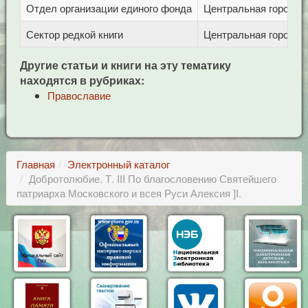
Отдел организации единого фонда
Центральная городска
Сектор редкой книги
Центральная городска
Другие статьи и книги на эту тематику
находятся в рубриках:
Православие
Главная
Электронный каталог
Добротолюбие. Т. III По благословению Святейшего
патриарха Московского и всея Руси Алексия ]I.