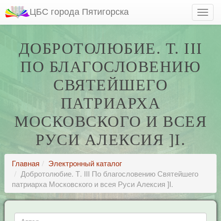
ЦБС города Пятигорска
ДОБРОТОЛЮБИЕ. Т. III
ПО БЛАГОСЛОВЕНИЮ
СВЯТЕЙШЕГО
ПАТРИАРХА
МОСКОВСКОГО И ВСЕЯ
РУСИ АЛЕКСИЯ ]I.
Главная
Электронный каталог
Добротолюбие. Т. III По благословению Святейшего
патриарха Московского и всея Руси Алексия ]I.