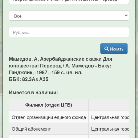
Искать
Мамедов, А. Азербайджанские сказки Для
юношества: Перевод / А. Мамедов - Баку:
Гянджлик, -1987. -159 с. цв. ил.
ББК: 82.3Аз А35
Имеется в наличии:
Филиал (отдел ЦГБ)
Отдел организации единого фонда
Центральная городска
Общий абонемент
Центральная городска