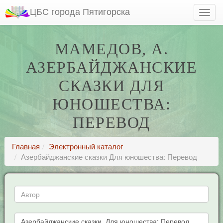
ЦБС города Пятигорска
МАМЕДОВ, А.
АЗЕРБАЙДЖАНСКИЕ
СКАЗКИ ДЛЯ
ЮНОШЕСТВА:
ПЕРЕВОД
Главная
Электронный каталог
Азербайджанские сказки Для юношества: Перевод