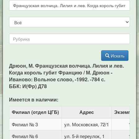
Искать
Дрюон, М. Французская волчица. Лилия и лев.
Когда король губит Францию / М. Дрюон -
Иваново: Вольное слово, -1992. -784 с.
ББК: И(Фр) Д78
Имеется в наличии:
Филиал (отдел ЦГБ)
Адрес
Экземпля
Филиал № 3
ул. Московская, 72/1
1
Филиал № 6
ул. 5-й переулок, 1
1