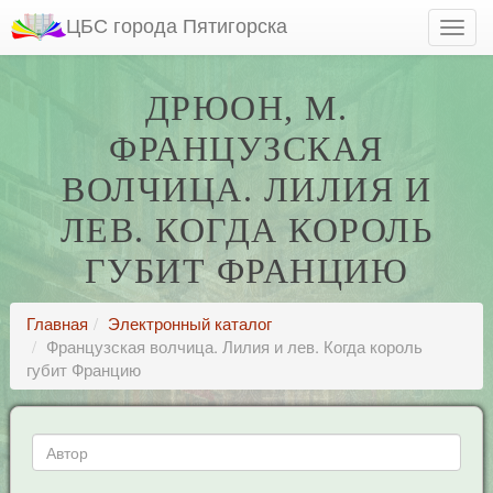
ЦБС города Пятигорска
ДРЮОН, М.
ФРАНЦУЗСКАЯ
ВОЛЧИЦА. ЛИЛИЯ И
ЛЕВ. КОГДА КОРОЛЬ
ГУБИТ ФРАНЦИЮ
Главная
Электронный каталог
Французская волчица. Лилия и лев. Когда король
губит Францию