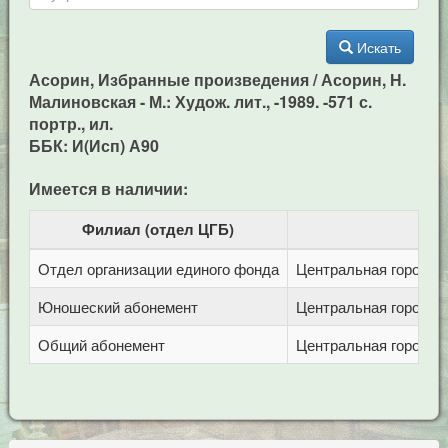
Искать
Асорин, Избранные произведения / Асорин, Н.
Малиновская - М.: Худож. лит., -1989. -571 с.
портр., ил.
ББК: И(Исп) А90
Имеется в наличии:
Филиал (отдел ЦГБ)
Отдел организации единого фонда
Центральная городска
Юношеский абонемент
Центральная городска
Общий абонемент
Центральная городска