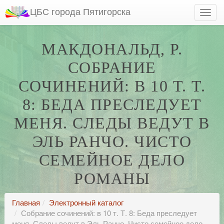
ЦБС города Пятигорска
МАКДОНАЛЬД, Р.
СОБРАНИЕ
СОЧИНЕНИЙ: В 10 Т. Т.
8: БЕДА ПРЕСЛЕДУЕТ
МЕНЯ. СЛЕДЫ ВЕДУТ В
ЭЛЬ РАНЧО. ЧИСТО
СЕМЕЙНОЕ ДЕЛО
РОМАНЫ
Главная
Электронный каталог
Собрание сочинений: в 10 т. Т. 8: Беда преследует
меня. Следы ведут в Эль Ранчо. Чисто семейное дело