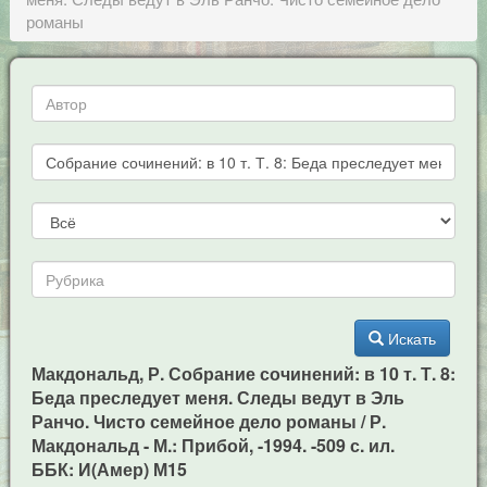
романы
Искать
Макдональд, Р. Собрание сочинений: в 10 т. Т. 8:
Беда преследует меня. Следы ведут в Эль
Ранчо. Чисто семейное дело романы / Р.
Макдональд - М.: Прибой, -1994. -509 с. ил.
ББК: И(Амер) М15