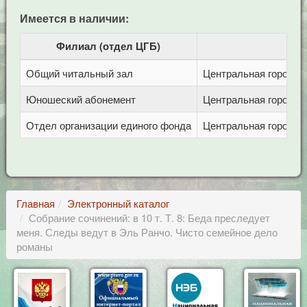
Имеется в наличии:
Филиал (отдел ЦГБ)
Общий читальный зал
Центральная городска
Юношеский абонемент
Центральная городска
Отдел организации единого фонда
Центральная городска
Главная
Электронный каталог
Собрание сочинений: в 10 т. Т. 8: Беда преследует
меня. Следы ведут в Эль Ранчо. Чисто семейное дело
романы