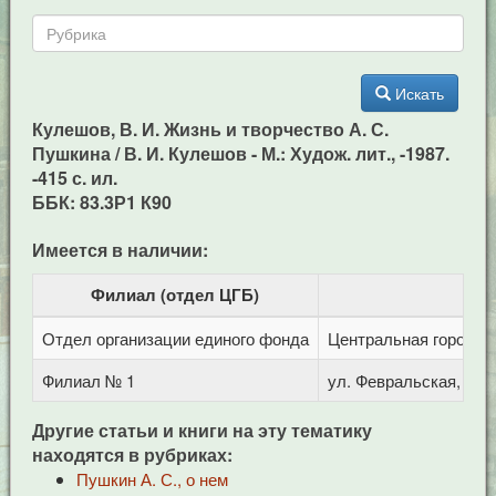
Искать
Кулешов, В. И. Жизнь и творчество А. С.
Пушкина / В. И. Кулешов - М.: Худож. лит., -1987.
-415 с. ил.
ББК: 83.3Р1 К90
Имеется в наличии:
Филиал (отдел ЦГБ)
Отдел организации единого фонда
Центральная городска
Филиал № 1
ул. Февральская, 283
Другие статьи и книги на эту тематику
находятся в рубриках:
Пушкин А. С., о нем