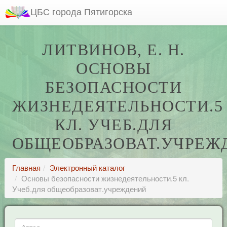
ЦБС города Пятигорска
ЛИТВИНОВ, Е. Н.
ОСНОВЫ
БЕЗОПАСНОСТИ
ЖИЗНЕДЕЯТЕЛЬНОСТИ.5
КЛ. УЧЕБ.ДЛЯ
ОБЩЕОБРАЗОВАТ.УЧРЕЖ
Главная
Электронный каталог
Основы безопасности жизнедеятельности.5 кл.
Учеб.для общеобразоват.учреждений