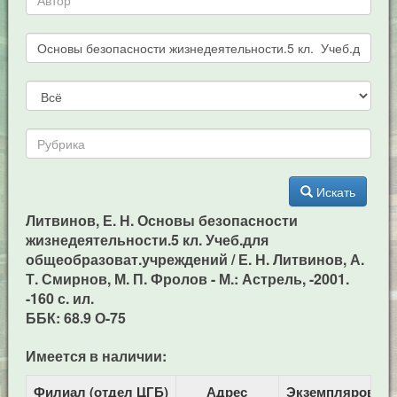
Искать
Литвинов, Е. Н. Основы безопасности
жизнедеятельности.5 кл. Учеб.для
общеобразоват.учреждений / Е. Н. Литвинов, А.
Т. Смирнов, М. П. Фролов - М.: Астрель, -2001.
-160 с. ил.
ББК: 68.9 О-75
Имеется в наличии:
Филиал (отдел ЦГБ)
Адрес
Экземпляров