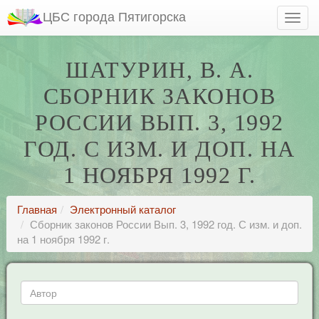
ЦБС города Пятигорска
ШАТУРИН, В. А.
СБОРНИК ЗАКОНОВ
РОССИИ ВЫП. 3, 1992
ГОД. С ИЗМ. И ДОП. НА
1 НОЯБРЯ 1992 Г.
Главная
Электронный каталог
Сборник законов России Вып. 3, 1992 год. С изм. и доп.
на 1 ноября 1992 г.