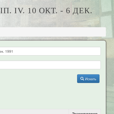
IV. 10 ОКТ. - 6 ДЕК.
Искать
Экземпляров