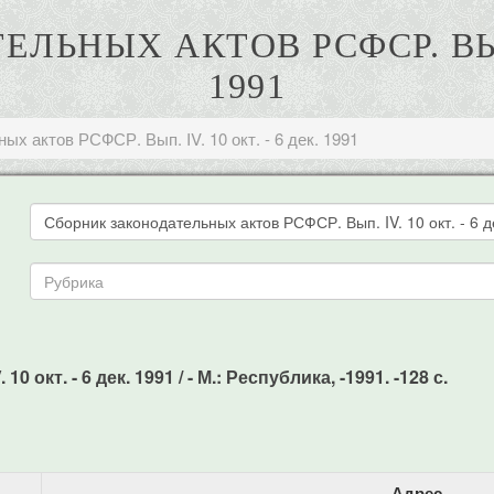
ЬНЫХ АКТОВ РСФСР. ВЫП. 
1991
х актов РСФСР. Вып. IV. 10 окт. - 6 дек. 1991
кт. - 6 дек. 1991 / - М.: Республика, -1991. -128 с.
Адрес