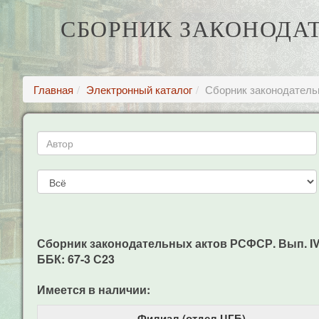
СБОРНИК ЗАКОНОДАТЕЛ
Главная
Электронный каталог
Сборник законодательны
Сборник законодательных актов РСФСР. Вып. IV. 10 о
ББК: 67-3 С23
Имеется в наличии:
Филиал (отдел ЦГБ)