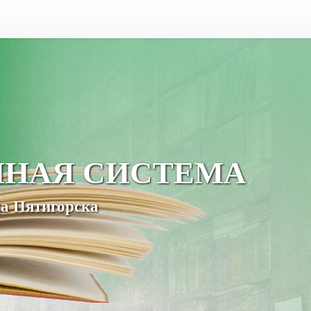
ЧНАЯ СИСТЕМА
а Пятигорска