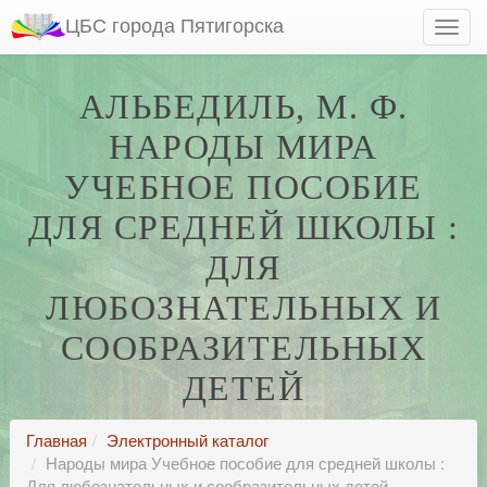
ЦБС города Пятигорска
АЛЬБЕДИЛЬ, М. Ф.
НАРОДЫ МИРА
УЧЕБНОЕ ПОСОБИЕ
ДЛЯ СРЕДНЕЙ ШКОЛЫ :
ДЛЯ
ЛЮБОЗНАТЕЛЬНЫХ И
СООБРАЗИТЕЛЬНЫХ
ДЕТЕЙ
Главная
Электронный каталог
Народы мира Учебное пособие для средней школы :
Для любознательных и сообразительных детей