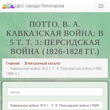
ЦБС города Пятигорска
ПОТТО, В. А.
КАВКАЗСКАЯ ВОЙНА: В
5 Т. Т. 3: ПЕРСИДСКАЯ
ВОЙНА (1826-1828 ГГ.)
Главная
Электронный каталог
Кавказская война: В 5 т. Т. 3: Персидская война (1826-
1828 гг.)