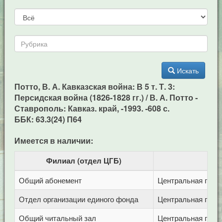
Искать
Потто, В. А. Кавказская война: В 5 т. Т. 3:
Персидская война (1826-1828 гг.) / В. А. Потто -
Ставрополь: Кавказ. край, -1993. -608 с.
ББК: 63.3(24) П64
Имеется в наличии:
Филиал (отдел ЦГБ)
Общий абонемент
Центральная город
Отдел организации единого фонда
Центральная город
Общий читальный зал
Центральная город