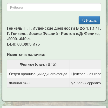
Искать
Генкель, Г. Г. Иудейские древности В 2-х т.Т.1 / Г.
Г. Генкель, Иосиф Флавий - Ростов н/Д: Феникс,
-2000. -640 с.
ББК: 63.3(0)3 И75
Имеется в наличии:
Филиал (отдел ЦГБ)
Отдел организации единого фонда
Центральная городска
Филиал № 8
ул. 295-й сррелковой 