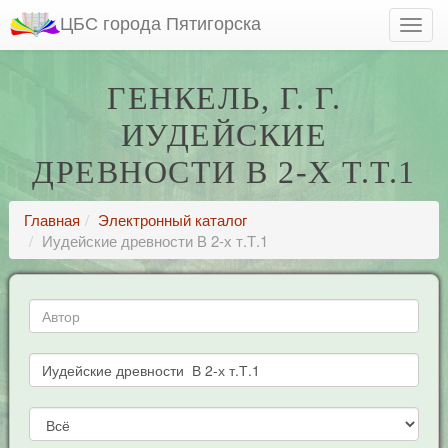
ЦБС города Пятигорска
ГЕНКЕЛЬ, Г. Г.
ИУДЕЙСКИЕ
ДРЕВНОСТИ В 2-Х Т.Т.1
Главная
Электронный каталог
Иудейские древности В 2-х т.Т.1