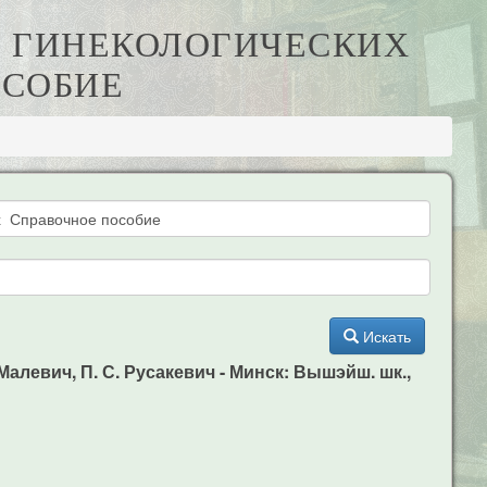
РИ ГИНЕКОЛОГИЧЕСКИХ
ОСОБИЕ
Искать
алевич, П. С. Русакевич - Минск: Вышэйш. шк.,