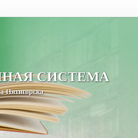
ЧНАЯ СИСТЕМА
а Пятигорска