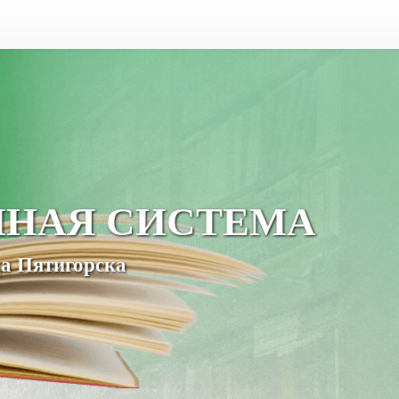
ЧНАЯ СИСТЕМА
а Пятигорска