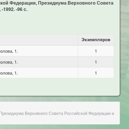
кой Федерации, Президиума Верховного Совета
-1992. -96 с.
Экземпляров
злова, 1.
1
злова, 1.
1
злова, 1.
1
Президиума Верховного Совета Российской Федерации и