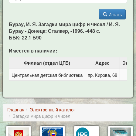
Искать
Бурау, И. Я. Загадки мира цифр и чисел / И. Я.
Бурау - Донецк: Сталкер, -1996. -448 с.
ББК: 22.1 Б90
Имеется в наличии:
Филиал (отдел ЦГБ)
Адрес
Экзе
Центральная детская библиотека
пр. Кирова, 68
Главная
Электронный каталог
Загадки мира цифр и чисел