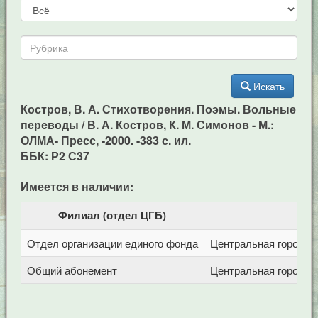
Искать
Костров, В. А. Стихотворения. Поэмы. Вольные
переводы / В. А. Костров, К. М. Симонов - М.:
ОЛМА- Пресс, -2000. -383 с. ил.
ББК: Р2 С37
Имеется в наличии:
Филиал (отдел ЦГБ)
Отдел организации единого фонда
Центральная городска
Общий абонемент
Центральная городска