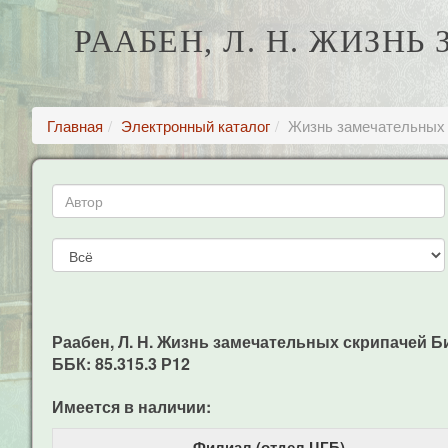
РААБЕН, Л. Н. ЖИЗН
Главная
Электронный каталог
Жизнь замечательных 
Раабен, Л. Н. Жизнь замечательных скрипачей Биог
ББК: 85.315.3 Р12
Имеется в наличии:
Филиал (отдел ЦГБ)