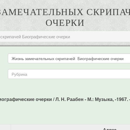
Ь ЗАМЕЧАТЕЛЬНЫХ СКРИП
ОЧЕРКИ
скрипачей Биографические очерки
рафические очерки / Л. Н. Раабен - М.: Музыка, -1967. -
Адрес