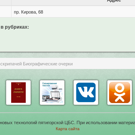
пр. Кирова, 68
 в рубриках:
скрипачей Биографические очерки
новых технологий пятигорской ЦБС. При использовании материа
Карта сайта