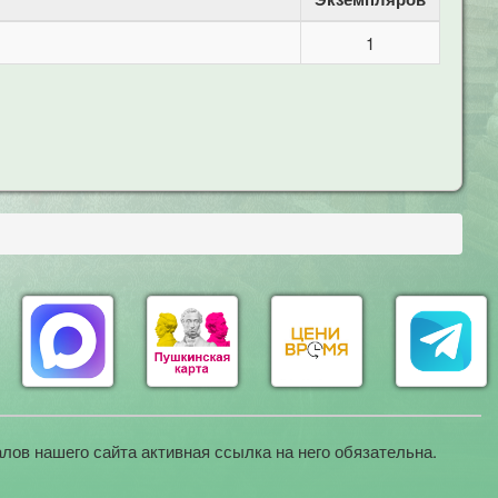
1
лов нашего сайта активная ссылка на него обязательна.