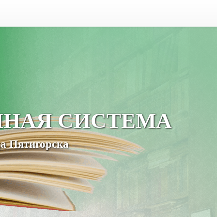
ЧНАЯ СИСТЕМА
а Пятигорска