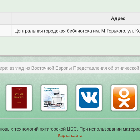
Адрес
Центральная городская библиотека им. М.Горького. ул. Ко
ира: взгляд из Восточной Европы Представления об этнической 
новых технологий пятигорской ЦБС. При использовании материа
Карта сайта