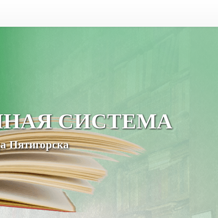
ЧНАЯ СИСТЕМА
а Пятигорска