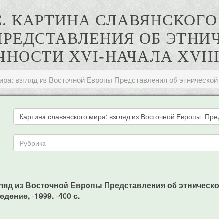
С. КАРТИНА СЛАВЯНСКОГО 
ПРЕДСТАВЛЕНИЯ ОБ ЭТНИ
НОСТИ XVI-НАЧАЛА XVII
ира: взгляд из Восточной Европы Представления об этнической 
ляд из Восточной Европы Представления об этнической 
ение, -1999. -400 с.