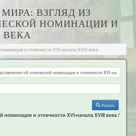
МИРА: ВЗГЛЯД ИЗ
ЧЕСКОЙ НОМИНАЦИИ И
I ВЕКА
номинации и этничности XVI-начала XVIII века
Искать
номинации и этничности XVI-начала XVIII века /