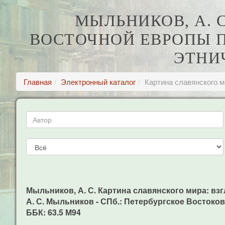
МЫЛЬНИКОВ, А. 
ВОСТОЧНОЙ ЕВРОПЫ 
ЭТНИЧ
Главная
Электронный каталог
Картина славянского м
Мыльников, А. С. Картина славянского мира: взг
А. С. Мыльников - СПб.: Петербургское Востоковед
ББК: 63.5 М94