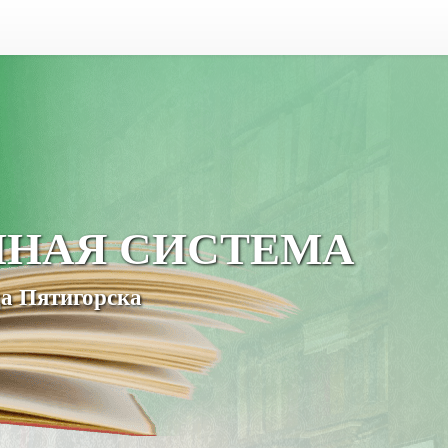
ЧНАЯ СИСТЕМА
а Пятигорска