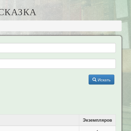
 СКАЗКА
Искать
Экземпляров