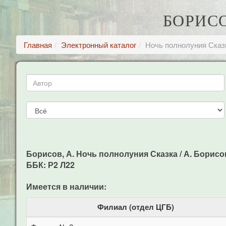
БОРИСО
Главная
Электронный каталог
Ночь полнолуния Сказ
Борисов, А. Ночь полнолуния Сказка / А. Борисов, Е
ББК: Р2 Л22
Имеется в наличии:
Филиал (отдел ЦГБ)