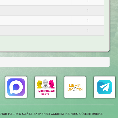
1
1
1
1
лов нашего сайта активная ссылка на него обязательна.