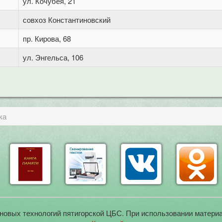
ул. Кочубея, 21
совхоз Константиновский
пр. Кирова, 68
ул. Энгельса, 106
ка
новых технологий пятигорской ЦБС. При использовании материа