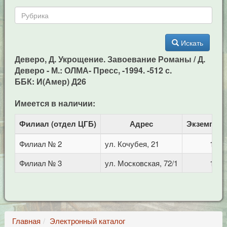
Искать
Деверо, Д. Укрощение. Завоевание Романы / Д.
Деверо - М.: ОЛМА- Пресс, -1994. -512 с.
ББК: И(Амер) Д26
Имеется в наличии:
Филиал (отдел ЦГБ)
Адрес
Экземпля
Филиал № 2
ул. Кочубея, 21
1
Филиал № 3
ул. Московская, 72/1
1
Главная
Электронный каталог