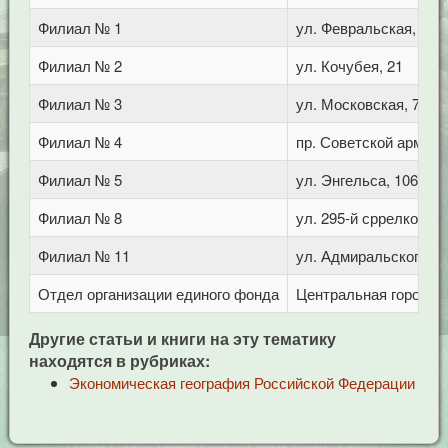
Филиал № 1
ул. Февральская, 283
Филиал № 2
ул. Кочубея, 21
Филиал № 3
ул. Московская, 72/1
Филиал № 4
пр. Советской армии,
Филиал № 5
ул. Энгельса, 106
Филиал № 8
ул. 295-й сррелковой 
Филиал № 11
ул. Адмиральского, 8
Отдел организации единого фонда
Центральная городска
Другие статьи и книги на эту тематику
находятся в рубриках:
Экономическая география Российской Федерации