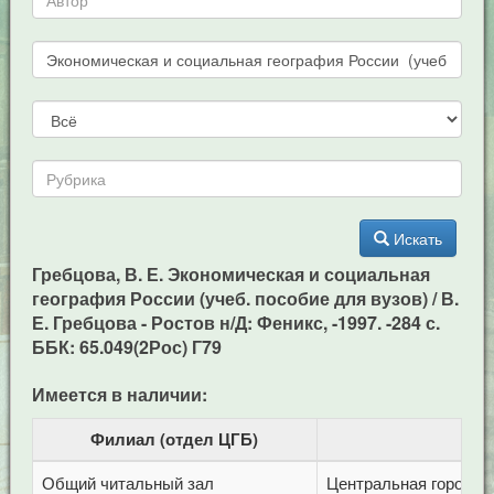
Искать
Гребцова, В. Е. Экономическая и социальная
география России (учеб. пособие для вузов) / В.
Е. Гребцова - Ростов н/Д: Феникс, -1997. -284 с.
ББК: 65.049(2Рос) Г79
Имеется в наличии:
Филиал (отдел ЦГБ)
Общий читальный зал
Центральная городска