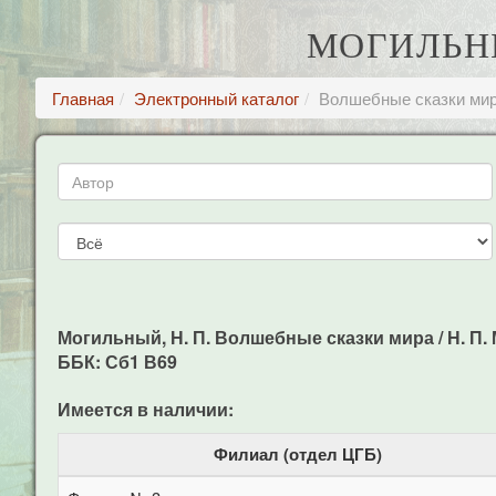
МОГИЛЬНЫ
Главная
Электронный каталог
Волшебные сказки ми
Могильный, Н. П. Волшебные сказки мира / Н. П. М
ББК: Сб1 В69
Имеется в наличии:
Филиал (отдел ЦГБ)