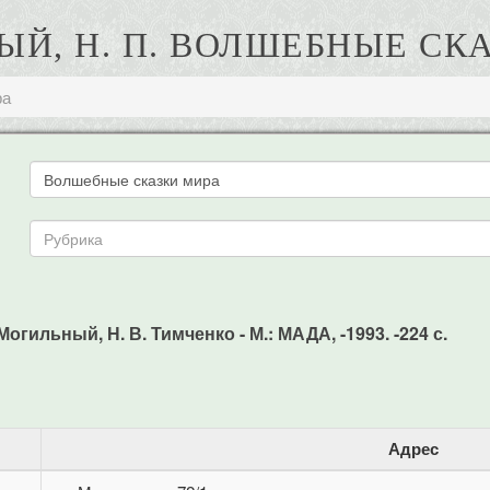
Й, Н. П. ВОЛШЕБНЫЕ СК
ра
огильный, Н. В. Тимченко - М.: МАДА, -1993. -224 с.
Адрес