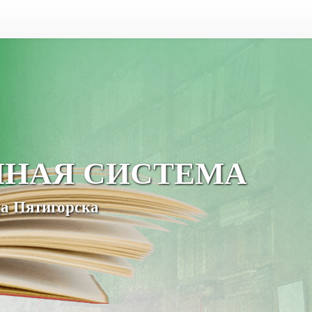
ЧНАЯ СИСТЕМА
а Пятигорска