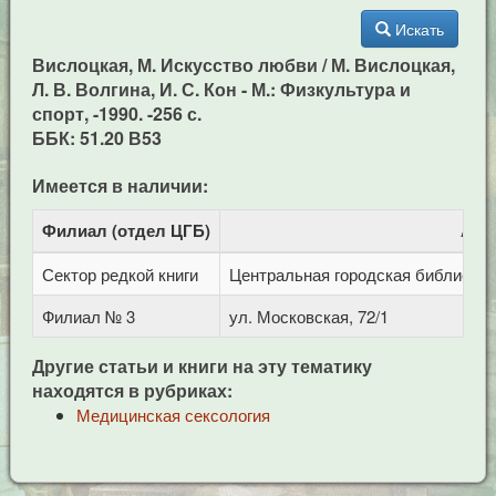
Искать
Вислоцкая, М. Искусство любви / М. Вислоцкая,
Л. В. Волгина, И. С. Кон - М.: Физкультура и
спорт, -1990. -256 с.
ББК: 51.20 В53
Имеется в наличии:
Филиал (отдел ЦГБ)
Адр
Сектор редкой книги
Центральная городская библиотека 
Филиал № 3
ул. Московская, 72/1
Другие статьи и книги на эту тематику
находятся в рубриках:
Медицинская сексология