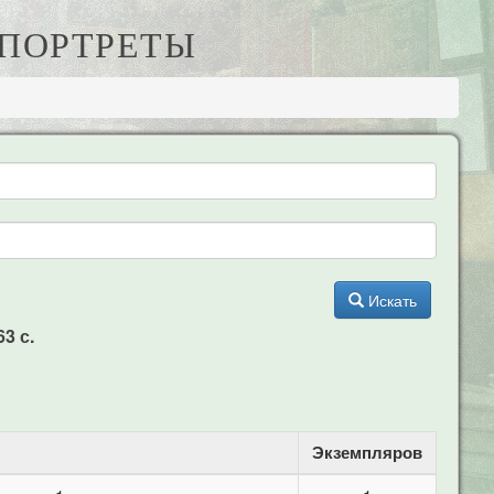
 ПОРТРЕТЫ
Искать
3 с.
Экземпляров