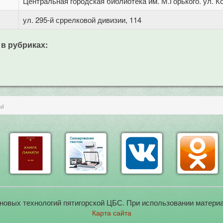
Центральная городская библиотека им. М.Горького. ул. Ко
ул. 295-й сррелковой дивизии, 114
 в рубриках:
ы
новых технологий пятигорской ЦБС. При использовании материа
Карта сайта