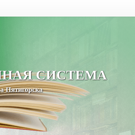
ЧНАЯ СИСТЕМА
а Пятигорска