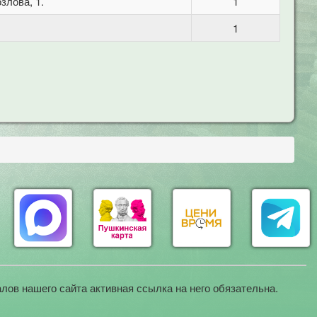
злова, 1.
1
1
лов нашего сайта активная ссылка на него обязательна.