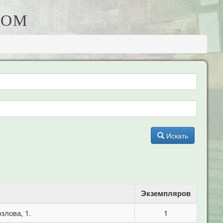
НОМ
Искать
Экземпляров
злова, 1.
1