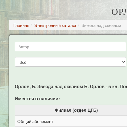
ОР
Главная
Электронный каталог
Звезда над океаном
Орлов, Б. Звезда над океаном Б. Орлов - в кн. По
Имеется в наличии:
Филиал (отдел ЦГБ)
Общий абонемент