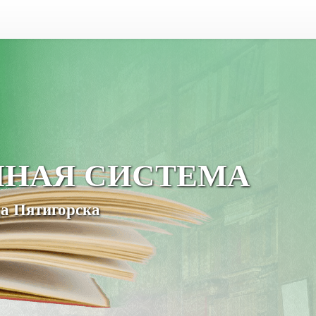
ЧНАЯ СИСТЕМА
а Пятигорска