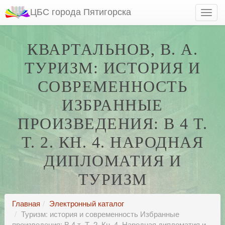
ЦБС города Пятигорска
КВАРТАЛЬНОВ, В. А.
ТУРИЗМ: ИСТОРИЯ И
СОВРЕМЕННОСТЬ
ИЗБРАННЫЕ
ПРОИЗВЕДЕНИЯ: В 4 Т.
Т. 2. КН. 4. НАРОДНАЯ
ДИПЛОМАТИЯ И
ТУРИЗМ
Главная
Электронный каталог
Туризм: история и современность Избранные
произведения: В 4 т. Т. 2. Кн. 4. Народная дипломатия и