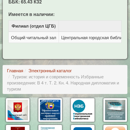
ББК: 65.43 К32
Имеется в наличии:
Филиал (отдел ЦГБ)
Адр
Общий читальный зал
Центральная городская библиотека
Главная
Электронный каталог
Туризм: история и современность Избранные
произведения: В 4 т. Т. 2. Кн. 4. Народная дипломатия и
туризм