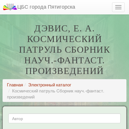
ЦБС города Пятигорска
ДЭВИС, Е. А.
КОСМИЧЕСКИЙ
ПАТРУЛЬ CБОРНИК
НАУЧ.-ФАНТАСТ.
ПРОИЗВЕДЕНИЙ
Главная
Электронный каталог
Космический патруль Cборник науч.-фантаст.
произведений