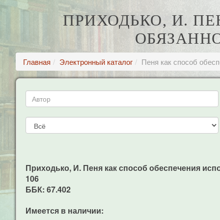
ПРИХОДЬКО, И. П
ОБЯЗАННО
Главная
Электронный каталог
Пеня как способ обесп
Приходько, И. Пеня как способ обеспечения исполн
106
ББК: 67.402
Имеется в наличии: