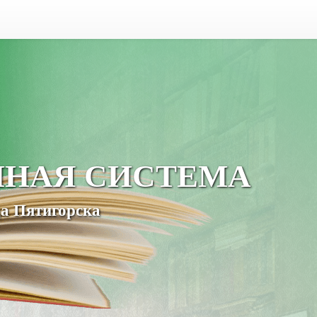
ЧНАЯ СИСТЕМА
а Пятигорска