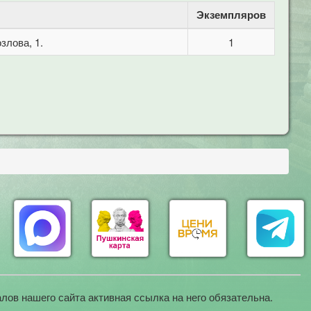
Экземпляров
злова, 1.
1
лов нашего сайта активная ссылка на него обязательна.