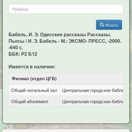
Искать
Бабель, И. Э. Одесские рассказы Рассказы.
Пьесы / И. Э. Бабель - М.: ЭКСМО- ПРЕСС, -2000.
-640 с.
ББК: Р2 Б12
Имеется в наличии:
Филиал (отдел ЦГБ)
Адр
Общий читальный зал
Центральная городская библиотека
Общий абонемент
Центральная городская библиотека