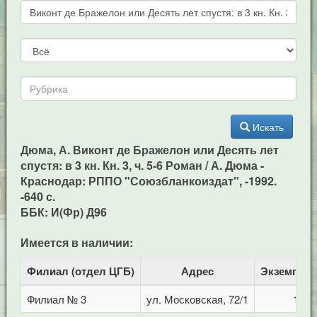
Искать
Дюма, А. Виконт де Бражелон или Десять лет
спустя: в 3 кн. Кн. 3, ч. 5-6 Роман / А. Дюма -
Краснодар: РППО "Союзбланкоиздат", -1992.
-640 с.
ББК: И(Фр) Д96
Имеется в наличии:
Филиал (отдел ЦГБ)
Адрес
Экземпля
Филиал № 3
ул. Московская, 72/1
1