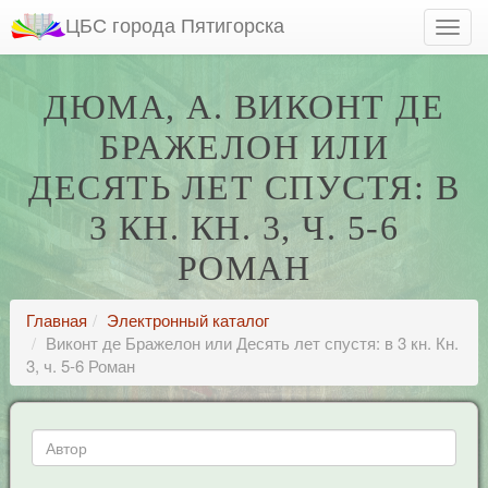
ЦБС города Пятигорска
ДЮМА, А. ВИКОНТ ДЕ
БРАЖЕЛОН ИЛИ
ДЕСЯТЬ ЛЕТ СПУСТЯ: В
3 КН. КН. 3, Ч. 5-6
РОМАН
Главная
Электронный каталог
Виконт де Бражелон или Десять лет спустя: в 3 кн. Кн.
3, ч. 5-6 Роман