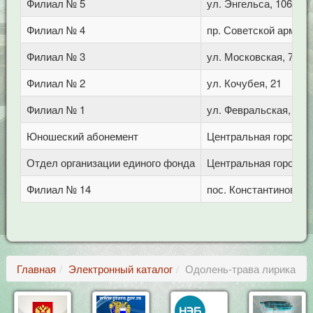
Филиал № 5
ул. Энгельса, 106
Филиал № 4
пр. Советской армии,
Филиал № 3
ул. Московская, 72/1
Филиал № 2
ул. Кочубея, 21
Филиал № 1
ул. Февральская, 283
Юношеский абонемент
Центральная городска
Отдел организации единого фонда
Центральная городска
Филиал № 14
пос. Константиновски
Главная
Электронный каталог
Одолень-трава лирика