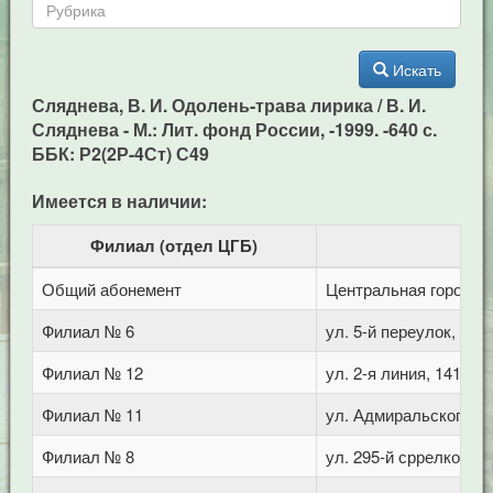
Искать
Сляднева, В. И. Одолень-трава лирика / В. И.
Сляднева - М.: Лит. фонд России, -1999. -640 с.
ББК: Р2(2Р-4Ст) С49
Имеется в наличии:
Филиал (отдел ЦГБ)
Общий абонемент
Центральная городска
Филиал № 6
ул. 5-й переулок, 1
Филиал № 12
ул. 2-я линия, 141 (Г
Филиал № 11
ул. Адмиральского, 8
Филиал № 8
ул. 295-й сррелковой 